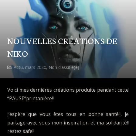
NOUVELLES CRÉATIONS DE
NIKO
Actu
,
mars 2020
,
Non classifié(e)
Voici mes dernières créations produite pendant cette
“PAUSE”printanière!!
j’espère que vous êtes tous en bonne santé!!, je
partage avec vous mon inspiration et ma solidarité!!
restez safe!!