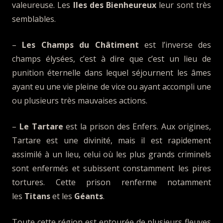
valeureuse. Les
Iles des Bienheureux
leur sont très
semblables.
–
Les Champs du Châtiment
est l’inverse des
champs élysées, c’est à dire que c’est un lieu de
punition éternelle dans lequel séjournent les âmes
ayant eu une vie pleine de vice ou ayant accompli une
ou plusieurs très mauvaises actions.
–
Le Tartare
est la prison des Enfers. Aux origines,
Tartare est une divinité, mais il est rapidement
assimilé à un lieu, celui où les plus grands criminels
sont enfermés et subissent constamment les pires
tortures. Cette prison renferme notamment
les
Titans
et les
Géants
.
Toute cette région est entourée de plusieurs fleuves