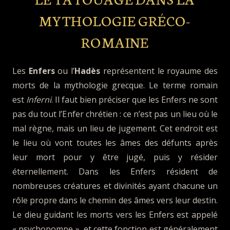
MYTHOLOGIE GRÉCO-
ROMAINE
Les
Enfers
ou l’
Hadès
représentent le royaume des
morts de la mythologie grecque. Le terme romain
est
Inferni
. Il faut bien préciser que les Enfers ne sont
pas du tout l’Enfer chrétien : ce n’est pas un lieu où le
mal règne, mais un lieu de jugement. Cet endroit est
le lieu où vont toutes les âmes des défunts après
leur mort pour y être jugé, puis y résider
éternellement. Dans les Enfers résident de
nombreuses créatures et divinités ayant chacune un
rôle propre dans le chemin des âmes vers leur destin.
Le dieu guidant les morts vers les Enfers est appelé
« psychopompe », et cette fonction est généralement