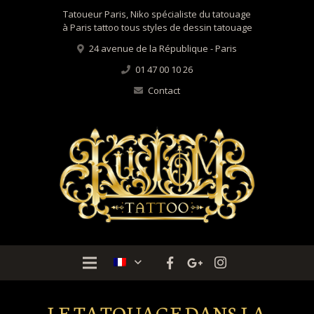
Tatoueur Paris, Niko spécialiste du tatouage
à Paris tattoo tous styles de dessin tatouage
24 avenue de la République - Paris
01 47 00 10 26
Contact
LE TATOUAGE DANS LA