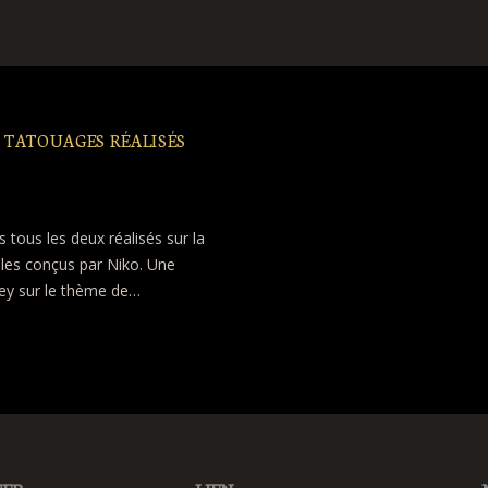
S TATOUAGES RÉALISÉS
 tous les deux réalisés sur la
ales conçus par Niko. Une
ey sur le thème de…