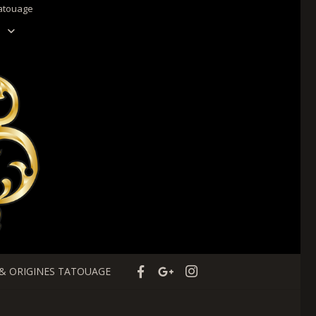
tatouage
 & ORIGINES TATOUAGE