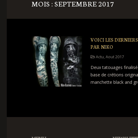
MOIS : SEPTEMBRE 2017
VOICI LES DERNIER
PAR NIKO
Actu
,
Aout 2017
Deux tatouages finalisés
base de crétions origin
manchette black and gr