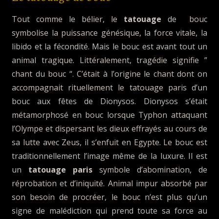
Tout comme le bélier, le
tatouage
de bouc
symbolise la puissance génésique, la force vitale, la
libido et la fécondité. Mais le bouc est avant tout un
animal tragique. Littéralement, tragédie signifie ”
chant du bouc “. C’était à l’origine le chant dont on
accompagnait rituellement le tatouage paris d’un
bouc aux fêtes de Dionysos. Dionysos s’était
métamorphosé en bouc lorsque Typhon attaquant
l’Olympe et dispersant les dieux effrayés au cours de
sa lutte avec Zeus, il s’enfuit en Egypte. Le bouc est
traditionnellement l’image même de la luxure. Il est
un
tatouage paris
symbole d’abomination, de
réprobation et d’iniquité. Animal impur absorbé par
son besoin de procréer, le bouc n’est plus qu’un
signe de malédiction qui prend toute sa force au