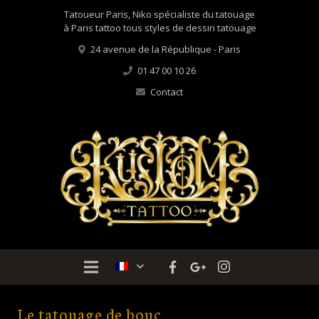
Tatoueur Paris, Niko spécialiste du tatouage
à Paris tattoo tous styles de dessin tatouage
24 avenue de la République - Paris
01 47 00 10 26
Contact
Le tatouage de bouc