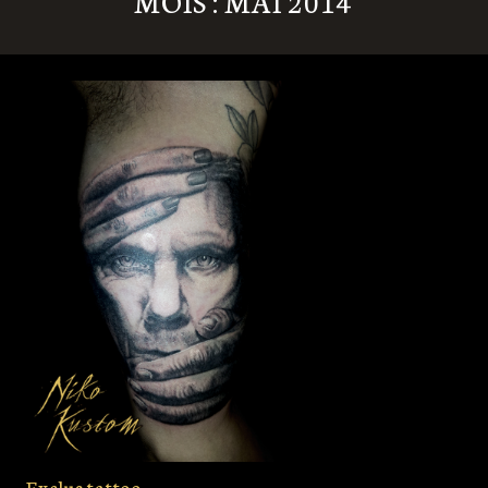
MOIS : MAI 2014
Exclus tattoo