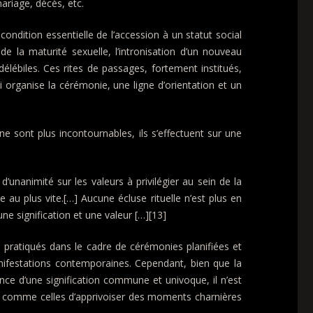
ariage, décès, etc.
condition essentielle de l’accession à un statut social
 la maturité sexuelle, l’intronisation d’un nouveau
élébiles. Ces rites de passages, fortement institués,
 organise la cérémonie, une ligne d’orientation et un
e sont plus incontournables, ils s’effectuent sur une
’unanimité sur les valeurs à privilégier au sein de la
 au plus vite.[…] Aucune écluse rituelle n’est plus en
 signification et une valeur […][13]
s pratiqués dans le cadre de cérémonies planifiées et
nifestations contemporaines. Cependant, bien que la
nce d’une signification commune et univoque, il n’est
es comme celles d’apprivoiser des moments charnières