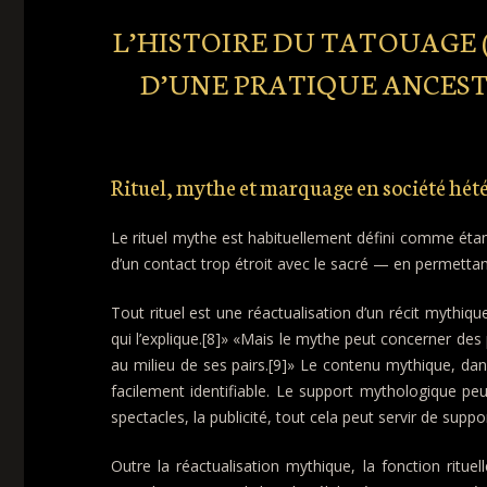
L’HISTOIRE DU TATOUAGE (
D’UNE PRATIQUE ANCEST
Rituel, mythe et marquage en société hét
Le rituel mythe est habituellement défini comme étan
d’un contact trop étroit avec le sacré — en permettant
Tout rituel est une réactualisation d’un récit mythique
qui l’explique.[8]» «Mais le mythe peut concerner d
au milieu de ses pairs.[9]» Le contenu mythique, da
facilement identifiable. Le support mythologique peut
spectacles, la publicité, tout cela peut servir de supp
Outre la réactualisation mythique, la fonction ritue