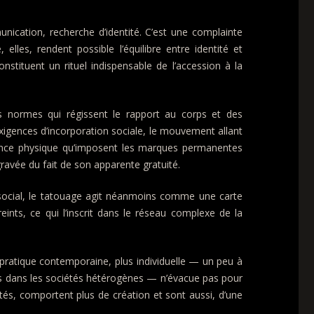
unication, recherche d’identité. C’est une complainte
, elles, rendent possible l’équilibre entre identité et
onstituent un rituel indispensable de l’accession à la
s normes qui régissent le rapport au corps et des
xigences d’incorporation sociale, le mouvement allant
olence physique qu’imposent les marques permanentes
avée du fait de son apparente gratuité.
rt social, le tatouage agit néanmoins comme une carte
reints, ce qui l’inscrit dans le réseau complexe de la
 pratique contemporaine, plus individuelle — un peu à
ns dans les sociétés hétérogènes — n’évacue pas pour
entés, comportent plus de création et sont aussi, d’une