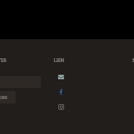
TER
LIEN