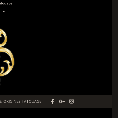
tatouage
 & ORIGINES TATOUAGE