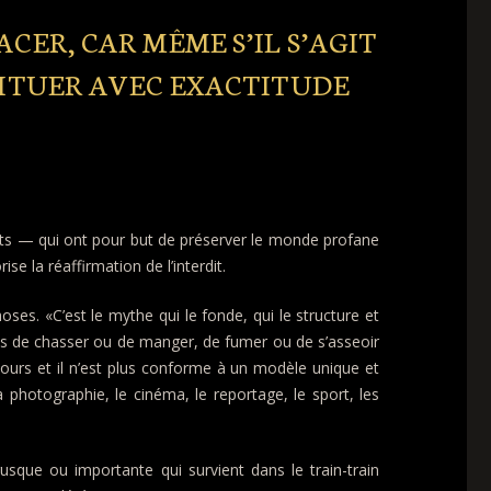
CER, CAR MÊME S’IL S’AGIT
SITUER AVEC EXACTITUDE
dits — qui ont pour but de préserver le monde profane
e la réaffirmation de l’interdit.
hoses. «C’est le mythe qui le fonde, qui le structure et
es de chasser ou de manger, de fumer ou de s’asseoir
ours et il n’est plus conforme à un modèle unique et
a photographie, le cinéma, le reportage, le sport, les
rusque ou importante qui survient dans le train-train