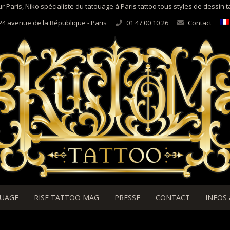
r Paris, Niko spécialiste du tatouage à Paris tattoo tous styles de dessin 
24 avenue de la République - Paris
01 47 00 10 26
Contact
OUAGE
RISE TATTOO MAG
PRESSE
CONTACT
INFOS