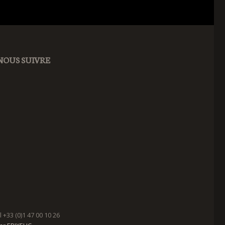
NOUS SUIVRE
+33 (0)1 47 00 10 26