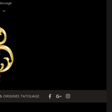
tatouage
 & ORIGINES TATOUAGE