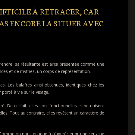
IFFICILE À RETRACER, CAR
PAS ENCORE LA SITUER AVEC
mprendre, sa résultante est ainsi présentée comme une
ances et de mythes, un corps de représentation.
s. Les balafres ainsi obtenues, identiques chez les
porté à vie sur le visage.
. De ce fait, elles sont fonctionnelles et ne nuisent
lles. Tout au contraire, elles revêtent un caractère de
sé. Comme on nous éduque à n’apprécier qu’une certaine