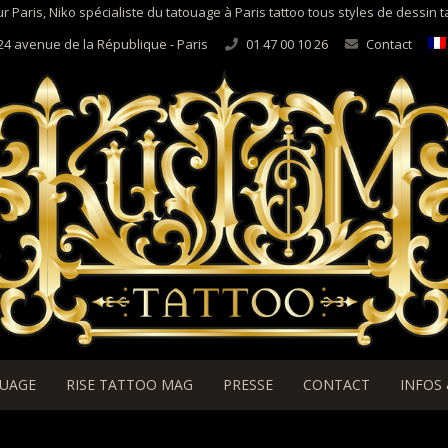
r Paris, Niko spécialiste du tatouage à Paris tattoo tous styles de dessin 
24 avenue de la République - Paris
01 47 00 10 26
Contact
OUAGE
RISE TATTOO MAG
PRESSE
CONTACT
INFOS