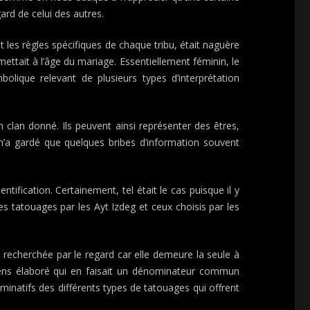
ard de celui des autres.
 les règles spécifiques de chaque tribu, était naguère
mettait à l’âge du mariage. Essentiellement féminin, le
lique relevant de plusieurs types d’interprétation
clan donné. Ils peuvent ainsi représenter des êtres,
n’a gardé que quelques bribes d’information souvent
tification. Certainement, tel était le cas puisque il y
les tatouages par les Ayt Izdeg et ceux choisis par les
s recherchée par le regard car elle demeure la seule à
sens élaboré qui en faisait un dénominateur commun
nominatifs des différents types de tatouages qui offrent