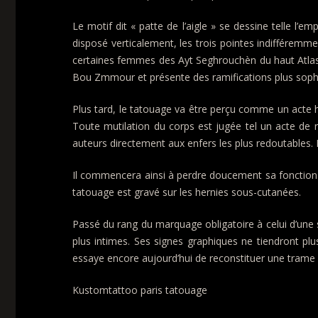
Le motif dit « patte de l’aigle » se dessine telle l’
disposé verticalement, les trois pointes indifféremmen
certaines femmes des Ayt Seghrouchèn du haut Atlas or
Bou Zmmour et présente des ramifications plus sophi
Plus tard, le tatouage va être perçu comme un acte h
Toute mutilation du corps est jugée tel un acte de re
auteurs directement aux enfers les plus redoutables. 
Il commencera ainsi à perdre doucement sa fonction ide
tatouage est gravé sur les hernies sous-cutanées.
Passé du rang du marquage obligatoire à celui d’une 
plus intimes. Ses signes graphiques ne tiendront pl
essaye encore aujourd’hui de reconstituer une trame 
Kustomtattoo paris tatouage