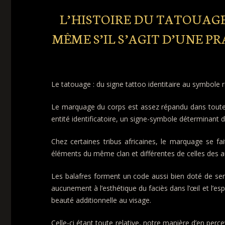
L’HISTOIRE DU TATOUAGE 
MÊME S’IL S’AGIT D’UNE P
Le tatouage : du signe tattoo identitaire au symbole r
Le marquage du corps est assez répandu dans toute l’
entité identificatoire, un signe-symbole déterminant 
Chez certaines tribus africaines, le marquage se f
éléments du même clan et différentes de celles des aut
Les balafres forment un code aussi bien doté de sens
aucunement à l’esthétique du faciès dans l’œil et l’es
beauté additionnelle au visage.
Celle-ci étant toute relative, notre manière d’en per