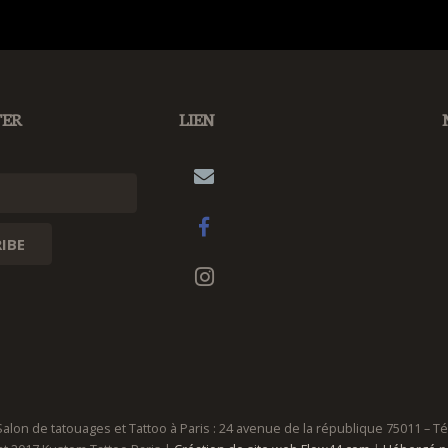
TER
LIEN
on de tatouages et Tattoo à Paris : 24 avenue de la république 75011 – Tél 