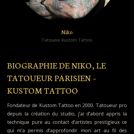
Niko
Tatoueur Kustom Tattoo
BIOGRAPHIE DE NIKO, LE
TATOUEUR PARISIEN –
KUSTOM TATTOO
Fondateur de Kustom Tattoo en 2000. Tatoueur pro
depuis la création du studio, j’ai d’abord appris la
technique pure au contact d’artistes prestigieux ce
qui m’a permis d’approfondir mon art au fil des